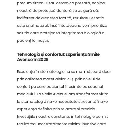
precum zirconiul sau ceramica presată, echipa
noastră de protetică dentară se asigură că,
indiferent de alegerea făcută, rezultatul estetic
este unul natural, însă întotdeauna vom prioritiza
soluția care protejează integritatea biologică a
pacienților noștri.
Tehnologia și confortul: Experiența Smile
Avenue în 2026
Excelența în stomatologie nu se mai măsoară doar
prin calitatea materialelor, ci și prin nivelul de
confort pe care pacientul îl resimte pe scaunul
medicului. La Smile Avenue, am transformat vizita
la stomatolog dintr-o necesitate stresantă într-o
experiență definită prin relaxare și precizie.
Investițiile noastre constante în tehnologie permit
realizarea unor tratamente minim-invazive care