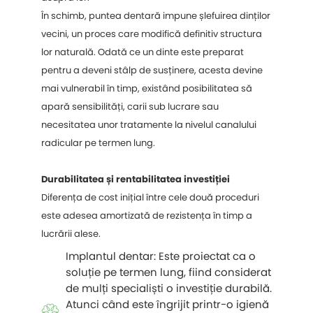
În schimb, puntea dentară impune șlefuirea dinților
vecini, un proces care modifică definitiv structura
lor naturală. Odată ce un dinte este preparat
pentru a deveni stâlp de susținere, acesta devine
mai vulnerabil în timp, existând posibilitatea să
apară sensibilități, carii sub lucrare sau
necesitatea unor tratamente la nivelul canalului
radicular pe termen lung.
Durabilitatea și rentabilitatea investiției
Diferența de cost inițial între cele două proceduri
este adesea amortizată de rezistența în timp a
lucrării alese.
Implantul dentar: Este proiectat ca o
soluție pe termen lung, fiind considerat
de mulți specialiști o investiție durabilă.
Atunci când este îngrijit printr-o igienă