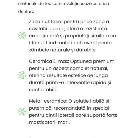
materiale de top care revoluționează estetica
dentară:
Zirconiul: Ideal pentru orice zonă a
cavității bucale, oferă o rezistență
excepțională și proprietăți similare cu
titanul, fiind materialul favorit pentru
zâmbete naturale și durabile.
Ceramica E-max: Opțiunea premium
pentru un aspect complet natural,
oferind rezultate estetice de lungă
durată printr-o intervenție rapidă și
confortabilă.
Metal-ceramica: O soluție fiabilă și
puternică, recomandată în special
pentru dinții laterali care suportă forțe
masticatorii mari.