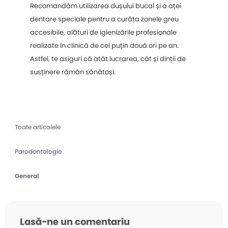
Recomandăm utilizarea dușului bucal și a aței
dentare speciale pentru a curăța zonele greu
accesibile, alături de igienizările profesionale
realizate în clinică de cel puțin două ori pe an.
Astfel, te asiguri că atât lucrarea, cât și dinții de
susținere rămân sănătoși.
Toate articolele
Parodontologie
General
Lasă-ne un comentariu