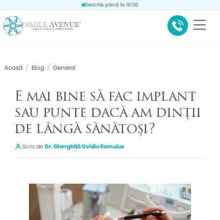
Deschis până la 18:00
Acasă
/
Blog
/
General
E mai bine să fac implant
sau punte dacă am dinții
de lângă sănătoși?
Scris de
Dr. Gherghiță Ovidiu Romulus