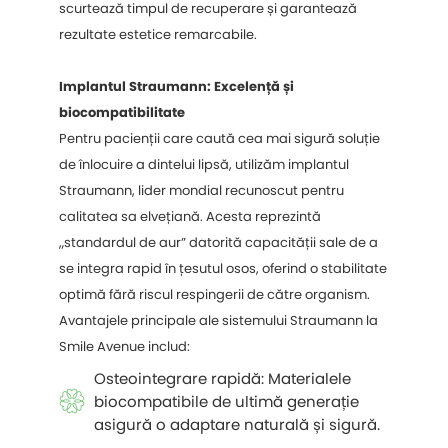
scurtează timpul de recuperare și garantează
rezultate estetice remarcabile.
Implantul Straumann: Excelență și
biocompatibilitate
Pentru pacienții care caută cea mai sigură soluție
de înlocuire a dintelui lipsă, utilizăm implantul
Straumann, lider mondial recunoscut pentru
calitatea sa elvețiană. Acesta reprezintă
„standardul de aur” datorită capacității sale de a
se integra rapid în țesutul osos, oferind o stabilitate
optimă fără riscul respingerii de către organism.
Avantajele principale ale sistemului Straumann la
Smile Avenue includ:
Osteointegrare rapidă: Materialele
biocompatibile de ultimă generație
asigură o adaptare naturală și sigură.