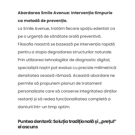
Abordarea Smile Avenue: Intervenția timpurie
ca metodă de prevenție.
La Smile Avenue, tratăm fiecare spațiu edentat ca
pe o urgență de sănătate orală preventivă.
Filosofia noastră se bazează pe intervenția rapidă
pentru a stopa degradarea structurilor naturale.
Prin utilizarea tehnologiilor de diagnostic digital,
specialiștii noștri pot evalua cu precizie milimetrică
densitatea osoasă rămasă. Această abordare ne
permite să propunem planuri de tratament
personalizate care să conserve integritatea dinților
restanți și să redea funcționalitatea completă a
danturii într-un timp optim.
Puntea dentară: Soluția tradițională și „prețul”
ei ascuns