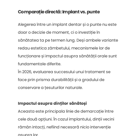
Comparație directă: Implant vs. punte
Alegerea între un implant dentar și o punte nu este
doar o decizie de moment, ci o investiție în
sănătatea ta pe termen lung. Deși ambele variante
redau estetica zâmbetului, mecanismele lor de
funcționare și impactul asupra sănătății orale sunt
fundamentale diferite.
În 2026, evaluarea succesului unui tratament se
face prin prisma durabilității și a gradului de
conservare a țesuturilor naturale.
Impactul asupra dinților sănătoși
Aceasta este principala linie de demarcație între
cele două opțiuni. În cazul implantului, dinții vecini
rămân intacți, nefiind necesară nicio intervenție
asupra lor.