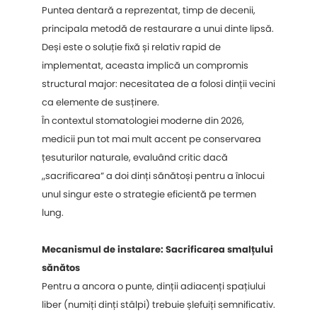
Puntea dentară a reprezentat, timp de decenii,
principala metodă de restaurare a unui dinte lipsă.
Deși este o soluție fixă și relativ rapid de
implementat, aceasta implică un compromis
structural major: necesitatea de a folosi dinții vecini
ca elemente de susținere.
În contextul stomatologiei moderne din 2026,
medicii pun tot mai mult accent pe conservarea
țesuturilor naturale, evaluând critic dacă
„sacrificarea” a doi dinți sănătoși pentru a înlocui
unul singur este o strategie eficientă pe termen
lung.
Mecanismul de instalare: Sacrificarea smalțului
sănătos
Pentru a ancora o punte, dinții adiacenți spațiului
liber (numiți dinți stâlpi) trebuie șlefuiți semnificativ.