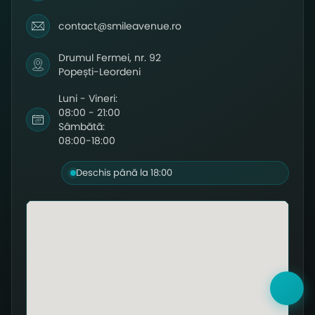
contact@smileavenue.ro
Drumul Fermei, nr. 92
Popești-Leordeni
Luni - Vineri:
08:00 - 21:00
Sâmbătă:
08:00-18:00
Deschis până la 18:00