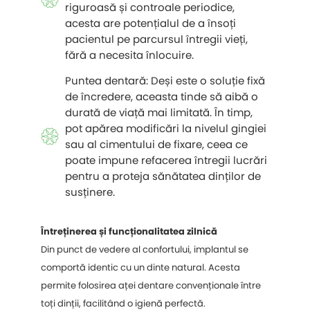
riguroasă și controale periodice,
acesta are potențialul de a însoți
pacientul pe parcursul întregii vieți,
fără a necesita înlocuire.
Puntea dentară: Deși este o soluție fixă
de încredere, aceasta tinde să aibă o
durată de viață mai limitată. În timp,
pot apărea modificări la nivelul gingiei
sau al cimentului de fixare, ceea ce
poate impune refacerea întregii lucrări
pentru a proteja sănătatea dinților de
susținere.
Întreținerea și funcționalitatea zilnică
Din punct de vedere al confortului, implantul se
comportă identic cu un dinte natural. Acesta
permite folosirea aței dentare convenționale între
toți dinții, facilitând o igienă perfectă.