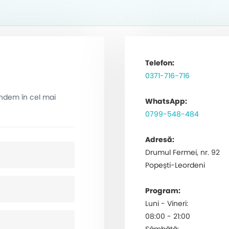
Telefon:
0371-716-716
undem în cel mai
WhatsApp:
0799-548-484
Adresă:
Drumul Fermei, nr. 92
Popești-Leordeni
Program:
Luni - Vineri:
08:00 - 21:00