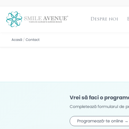
Despre noi
Acasă
/
Contact
Vrei să faci o program
Completează formularul de pr
Programează-te online →