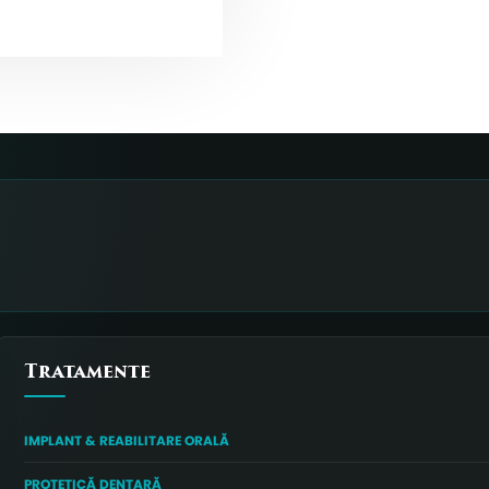
Tratamente
IMPLANT & REABILITARE ORALĂ
PROTETICĂ DENTARĂ