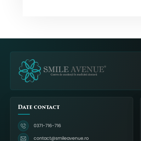
Date contact
0371-716-716
contact@smileavenue.ro