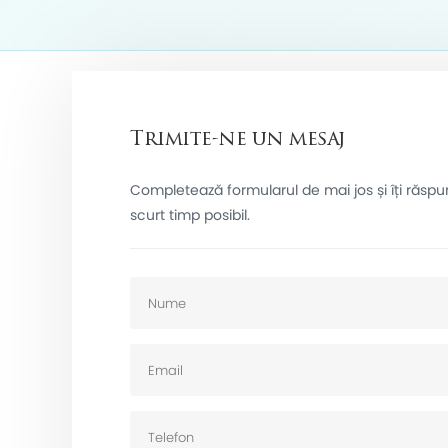
Trimite-ne un mesaj
Completează formularul de mai jos și îți răsp
scurt timp posibil.