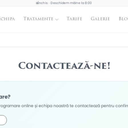
Închis · Deschidem mâine la 8:00
Echipa
Tratamente
Tarife
Galerie
Blo
Contactează-ne!
are?
ogramare online și echipa noastră te contactează pentru confir