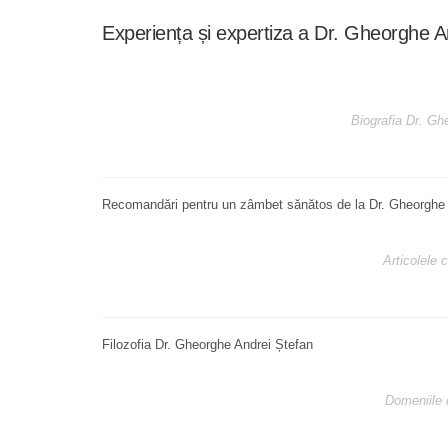
Experiența și expertiza a Dr. Gheorghe A
Biografia Dr. Gh
Recomandări pentru un zâmbet sănătos de la Dr. Gheorghe 
Articolele 
Filozofia Dr. Gheorghe Andrei Ștefan
Domeniile 