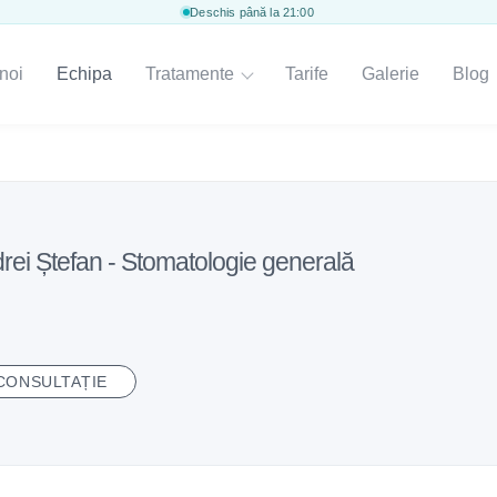
Deschis până la 21:00
noi
Echipa
Tratamente
Tarife
Galerie
Blog
ei Ștefan - Stomatologie generală
CONSULTAȚIE