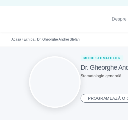
Despre 
Acasă
/
Echipă
/
Dr. Gheorghe Andrei Ștefan
MEDIC STOMATOLOG
Dr. Gheorghe Andr
Stomatologie generală
PROGRAMEAZĂ O 