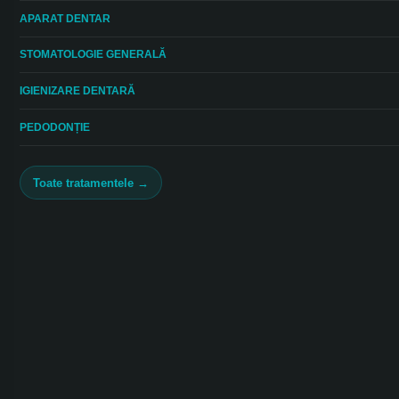
APARAT DENTAR
STOMATOLOGIE GENERALĂ
IGIENIZARE DENTARĂ
PEDODONȚIE
Toate tratamentele →