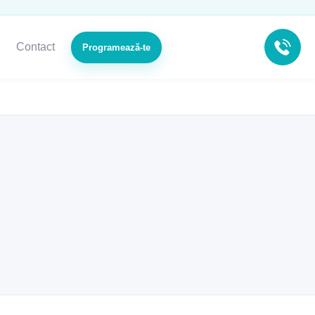
Contact
Programează-te