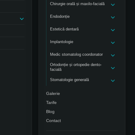
Chirurgie orală și maxilo-facială
Endodonție
Estetică dentară
Implantologie
Medic stomatolog coordonator
Ortodonție și ortopedie dento-
facială
Stomatologie generală
Galerie
Tarife
Blog
Contact