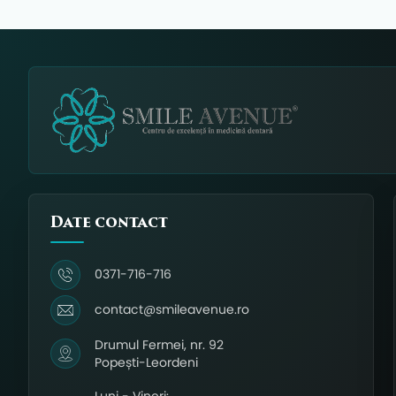
Date contact
0371-716-716
contact@smileavenue.ro
Drumul Fermei, nr. 92
Popești-Leordeni