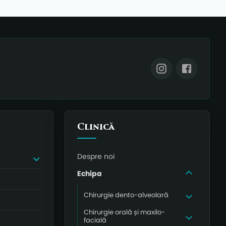
Clinică
Despre noi
Echipa
Chirurgie dento-alveolară
Chirurgie orală și maxilo-
facială