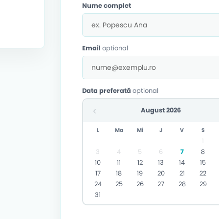
Nume complet
Email
optional
Data preferată
optional
‹
August 2026
L
Ma
Mi
J
V
S
1
3
4
5
6
7
8
10
11
12
13
14
15
17
18
19
20
21
22
24
25
26
27
28
29
31