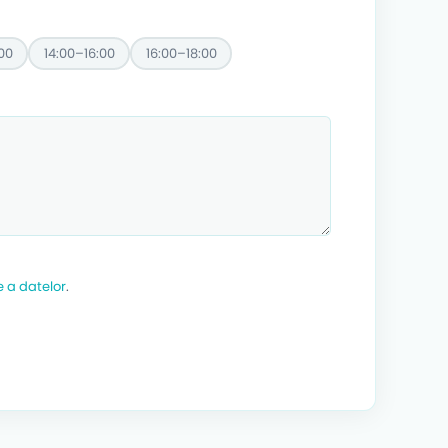
00
14:00–16:00
16:00–18:00
e a datelor
.