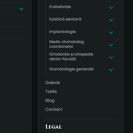
Endodonție
Estetică dentară
Implantologie
Medic stomatolog
coordonator
Ortodonție și ortopedie
dento-facială
Stomatologie generală
Galerie
Tarife
Blog
Contact
Legal