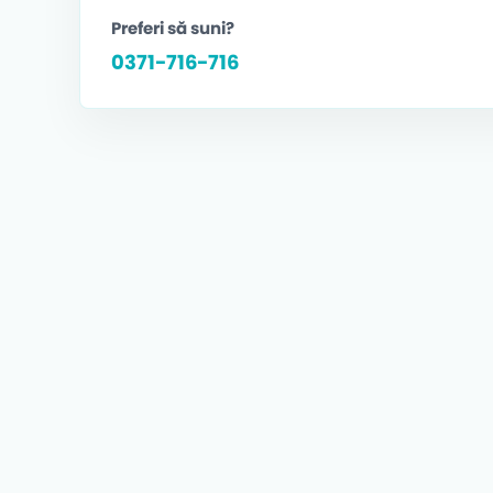
Preferi să suni?
0371-716-716