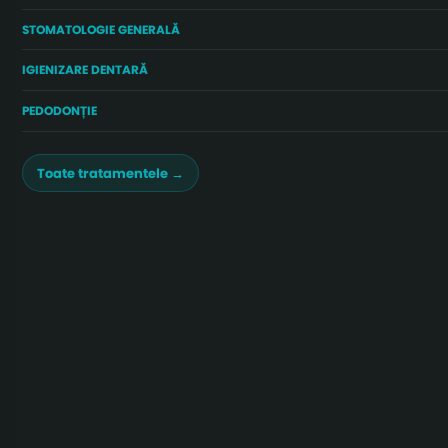
STOMATOLOGIE GENERALĂ
IGIENIZARE DENTARĂ
PEDODONȚIE
Toate tratamentele →